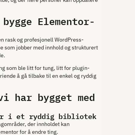
 bygge Elementor-
en rask og profesjonell WordPress-
de som jobber med innhold og strukturert
de.
om ble litt for tung, litt for plugin-
friende å gå tilbake til en enkel og ryddig
vi har bygget med
r i et ryddig bibliotek
fagområder, der innholdet kan
ementor for å endre ting.