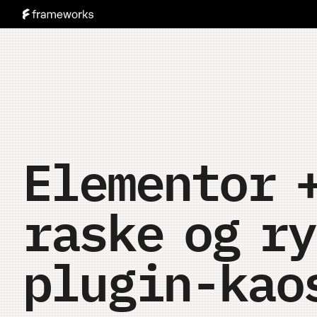
Elementor 
raske og r
plugin-kao