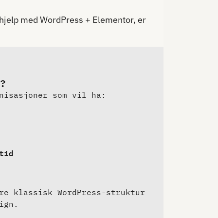
r hjelp med WordPress + Elementor, er
?
nisasjoner som vil ha:
tid
re klassisk WordPress-struktur
ign.