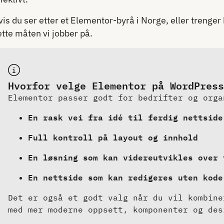
vis du ser etter et Elementor-byrå i Norge, eller trenge
ette måten vi jobber på.
Hvorfor velge Elementor på WordPress
Elementor passer godt for bedrifter og orga
En rask vei fra idé til ferdig nettside
Full kontroll på layout og innhold
En løsning som kan videreutvikles over 
En nettside som kan redigeres uten kode
Det er også et godt valg når du vil kombine
med mer moderne oppsett, komponenter og des