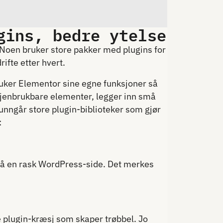
gins, bedre ytelse
Noen bruker store pakker med plugins for
rifte etter hvert.
bruker Elementor sine egne funksjoner så
gjenbrukbare elementer, legger inn små
unngår store plugin-biblioteker som gjør
:
 få en rask WordPress-side. Det merkes
e plugin-kræsj som skaper trøbbel. Jo