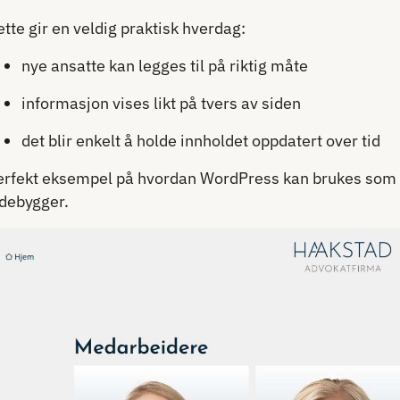
tte gir en veldig praktisk hverdag:
nye ansatte kan legges til på riktig måte
informasjon vises likt på tvers av siden
det blir enkelt å holde innholdet oppdatert over tid
erfekt eksempel på hvordan WordPress kan brukes som e
idebygger.