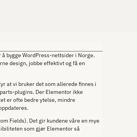
r å bygge WordPress-nettsider i Norge.
ne design, jobbe effektivt og få en
r at vi bruker det som allerede finnes i
parts-plugins. Der Elementor ikke
tet er ofte bedre ytelse, mindre
 oppdateres.
m Fields). Det gir kundene våre en mye
ibiliteten som gjør Elementor så