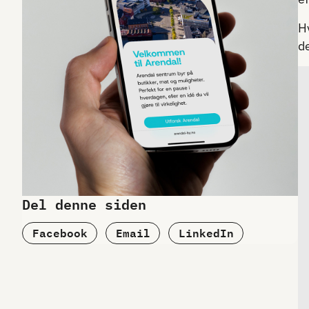
H
d
Del denne siden
Facebook
Email
LinkedIn