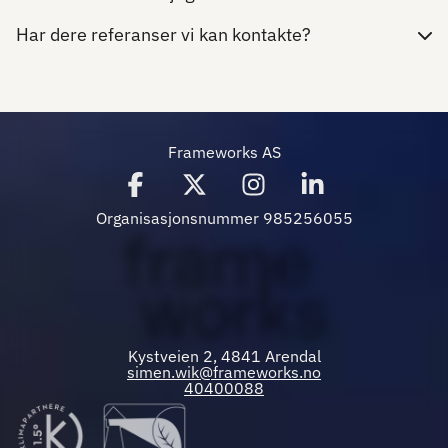
Har dere referanser vi kan kontakte?
Frameworks AS
Organisasjonsnummer 985256055
Kystveien 2, 4841 Arendal
simen.wik@frameworks.no
40400088