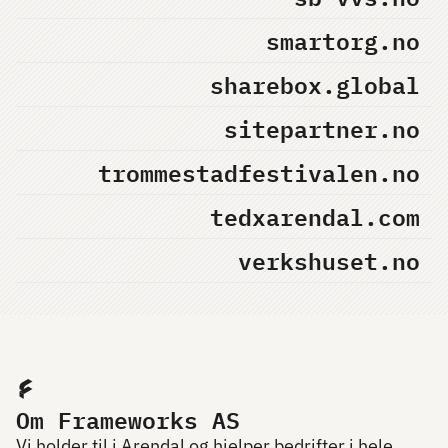
smartorg.no
sharebox.global
sitepartner.no
trommestadfestivalen.no
tedxarendal.com
verkshuset.no
Om Frameworks AS
Vi holder til i Arendal og hjelper bedrifter i hele