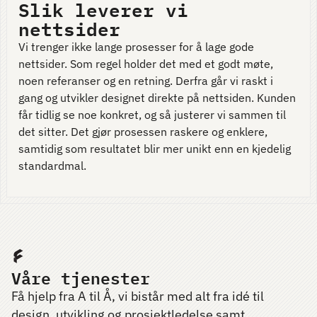
Slik leverer vi
nettsider
Vi trenger ikke lange prosesser for å lage gode
nettsider. Som regel holder det med et godt møte,
noen referanser og en retning. Derfra går vi raskt i
gang og utvikler designet direkte på nettsiden. Kunden
får tidlig se noe konkret, og så justerer vi sammen til
det sitter. Det gjør prosessen raskere og enklere,
samtidig som resultatet blir mer unikt enn en kjedelig
standardmal.
Våre tjenester
Få hjelp fra A til Å, vi bistår med alt fra
idé
til
design, utvikling og prosjektledelse samt