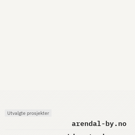
Utvalgte prosjekter
arendal-by.no