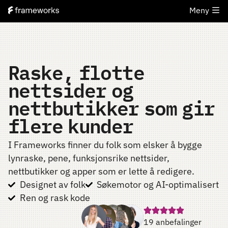
Meny
Raske, flotte
nettsider og
nettbutikker som gir
flere kunder
I Frameworks finner du folk som elsker å bygge
lynraske, pene, funksjonsrike nettsider,
nettbutikker og apper som er lette å redigere.
Designet av folk
Søkemotor og AI-optimalisert
Ren og rask kode
19 anbefalinger