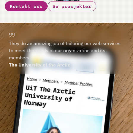
Kontakt oss
Se prosjekter
They do an amazing job of tailoring our web services
to meet the needs of our organization and its
members.
The University of the Arctic