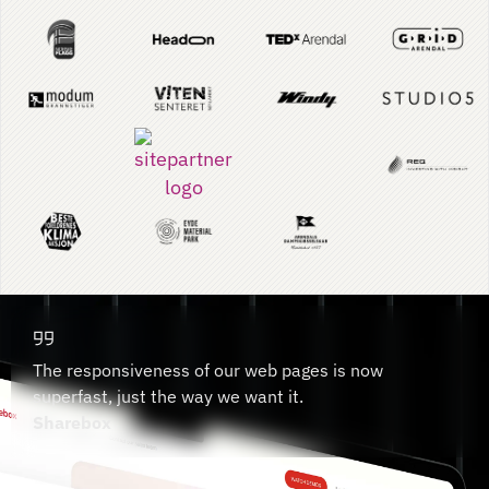
The responsiveness of our web pages is now
superfast, just the way we want it.
Sharebox