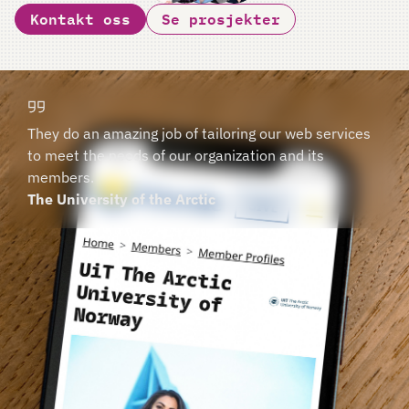
Kontakt oss
Se prosjekter
They do an amazing job of tailoring our web services
to meet the needs of our organization and its
members.
The University of the Arctic