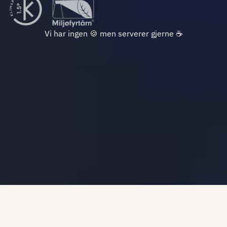
Vi har ingen 🍪 men serverer gjerne ☕