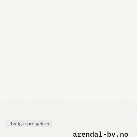
Utvalgte prosjekter
arendal-by.no