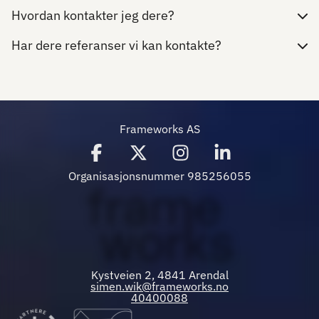
Hvordan kontakter jeg dere?
Har dere referanser vi kan kontakte?
Frameworks AS
Organisasjonsnummer 985256055
Kystveien 2, 4841 Arendal
simen.wik@frameworks.no
40400088