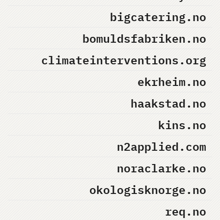
bigcatering.no
bomuldsfabriken.no
climateinterventions.org
ekrheim.no
haakstad.no
kins.no
n2applied.com
noraclarke.no
okologisknorge.no
req.no