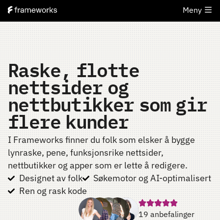
Meny
Raske, flotte
nettsider og
nettbutikker som gir
flere kunder
I Frameworks finner du folk som elsker å bygge
lynraske, pene, funksjonsrike nettsider,
nettbutikker og apper som er lette å redigere.
Designet av folk
Søkemotor og AI-optimalisert
Ren og rask kode
19 anbefalinger