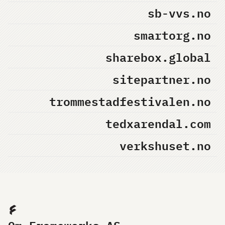
sb-vvs.no
smartorg.no
sharebox.global
sitepartner.no
trommestadfestivalen.no
tedxarendal.com
verkshuset.no