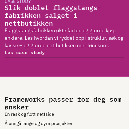
CASE STUDY
Slik doblet flaggstangs-
fabrikken salget i
nettbutikken
Flaggstangsfabrikken økte farten og gjorde kjøp
enklere. Les hvordan vi ryddet opp i struktur, søk og
kasse – og gjorde nettbutikken mer lønnsom.
Les case study
Frameworks passer for deg som
ønsker
En rask og flott nettside
Å unngå lange og dyre prosjekter