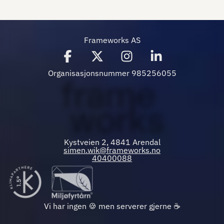
Frameworks AS
Organisasjonsnummer 985256055
Kystveien 2, 4841 Arendal
simen.wik@frameworks.no
40400088
Vi har ingen 🍪 men serverer gjerne ☕