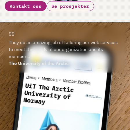
Kontakt oss
Se prosjekter
They do an amazing job of tailoring our web services
to meet the needs of our organization and its
members.
The University of the Arctic