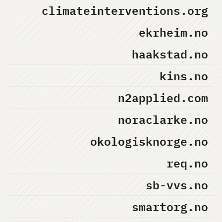
climateinterventions.org
ekrheim.no
haakstad.no
kins.no
n2applied.com
noraclarke.no
okologisknorge.no
req.no
sb-vvs.no
smartorg.no