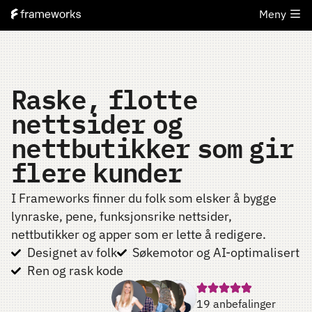
Meny
Raske, flotte
nettsider og
nettbutikker som gir
flere kunder
I Frameworks finner du folk som elsker å bygge
lynraske, pene, funksjonsrike nettsider,
nettbutikker og apper som er lette å redigere.
Designet av folk
Søkemotor og AI-optimalisert
Ren og rask kode
19 anbefalinger