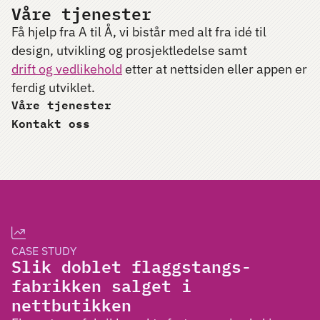
Våre tjenester
Få hjelp fra A til Å, vi bistår med alt fra
idé
til
design, utvikling og prosjektledelse samt
drift og vedlikehold
etter at nettsiden eller appen er
ferdig utviklet.
Våre tjenester
Kontakt oss
CASE STUDY
Slik doblet flaggstangs-
fabrikken salget i
nettbutikken