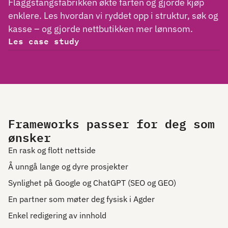
Flaggstangsfabrikken økte farten og gjorde kjøp
enklere. Les hvordan vi ryddet opp i struktur, søk og
kasse – og gjorde nettbutikken mer lønnsom.
Les case study
Frameworks passer for deg som
ønsker
En rask og flott nettside
Å unngå lange og dyre prosjekter
Synlighet på Google og ChatGPT (SEO og GEO)
En partner som møter deg fysisk i Agder
Enkel redigering av innhold