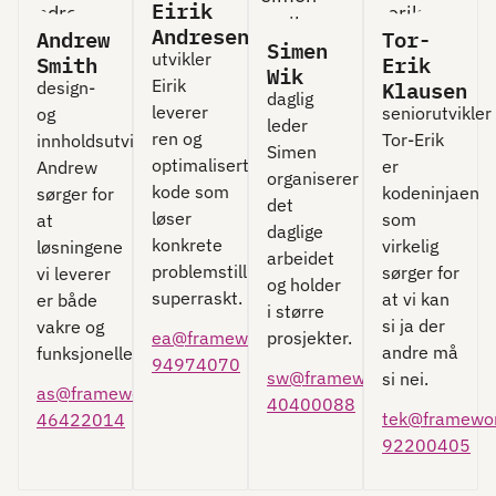
Eirik
Andresen
Andrew
Tor-
Simen
utvikler
Smith
Erik
Wik
Eirik
Klausen
design-
daglig
leverer
seniorutvikler
og
leder
ren og
Tor-Erik
innholdsutvikler
Simen
optimalisert
er
Andrew
organiserer
kode som
kodeninjaen
sørger for
det
løser
som
at
daglige
konkrete
virkelig
løsningene
arbeidet
problemstillinger
sørger for
vi leverer
og holder
superraskt.
at vi kan
er både
i større
si ja der
vakre og
ea@frameworks.no
prosjekter.
andre må
funksjonelle.
94974070
sw@frameworks.no
si nei.
as@frameworks.no
40400088
tek@framewor
46422014
92200405