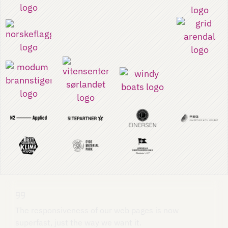
The responsiveness of our web pages is now
superfast, just the way we want it.