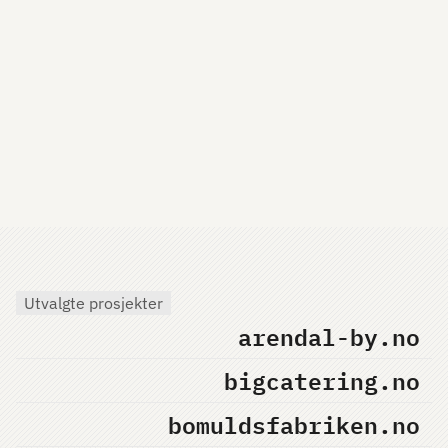
Utvalgte prosjekter
arendal-by.no
bigcatering.no
bomuldsfabriken.no